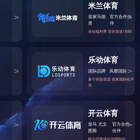
分钟内快速通达海口市任何一个角落。项目周边生活圈成熟，生
围。
已于2014年11月竣工。温馨精致的居住空间，繁华宁静随心切换，发