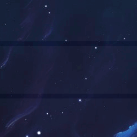
区的中心配套，是海口市四大商圈的汇集地，立体路网可以在20
所有生活需求，2015年秋季已被划入毗邻的九中、28小学区范
2户，以面积为68—158平米的2F、3F户型为主，有少量的复式，并