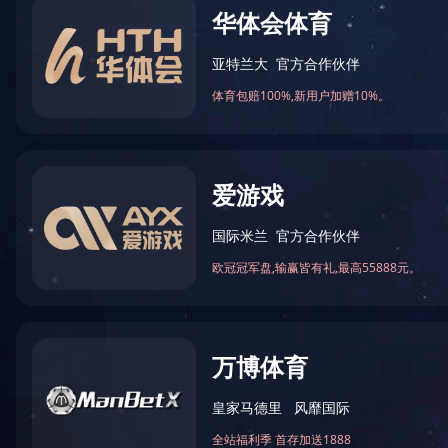
投资产业
文旅运营与融合
城市更新与改造
美丽乡村与赋能
星华佳园
星华佳园项目位于繁华的西沙路，项目紧贴龙华区及美兰
活配套完善，各大银行、超市、医院皆有，10分钟内满足住户的
项目总占地8567.68㎡，总建筑40554.87㎡，共23
展潜力无可限量。
走进星华
集团简介
旗下公司
发展历程