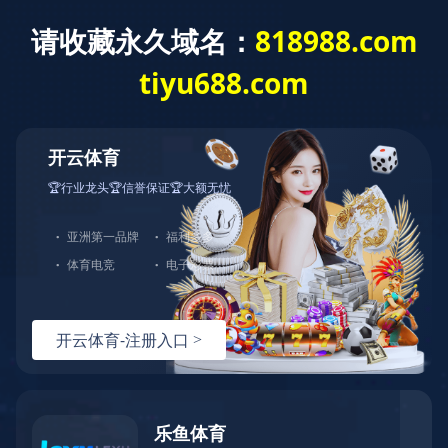
开云官方在线入口
开云官方在线入口-开云（中国）
走进星华
集团简介
旗下公司
发展历程
集团荣誉
新闻动态
集团新闻
媒体报道
开云官方在线入口
文化理念
精彩活动
星华故事
投资产业
文旅运营与融合
城市更新与改造
美丽乡村与赋能
社会公益
人才招聘
人才理念
招聘职位
星籍会
星华在线
意见反馈
联系我们