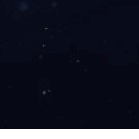
READ MORE
1
2
3
4
下一页
末页
走进星华
集团简介
旗下公司
发展历程
集团荣誉
星华动态
集团新闻
媒体报道
开云官方在线入口
文化理念
精彩活动
星华故事
投资产业
文旅运营与融合