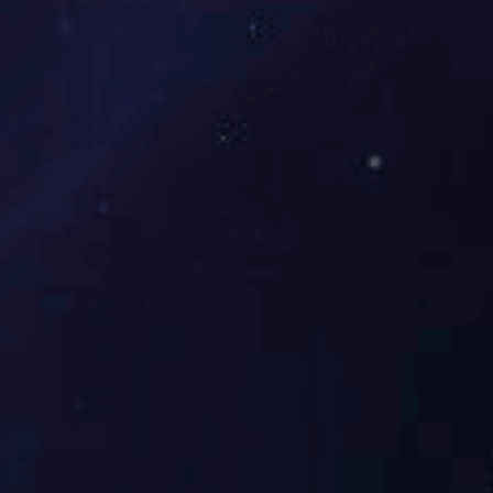
超强台风过境｜星华用实际守护
家园
今年第11号台风“摩羯”（超强台风级）的
中心已于9月6日下午16点20分前后在海南
省文昌市沿海登陆并随之进入海口市。登
陆时为超强台风级，中心附近最大风力17
级以上（68米/秒），中心最低气压为915
百帕。台风“...
READ MORE
龙腾虎跃创辉煌，星光灿烂谱华
章 | 星华集团2023年终总结表彰
大会暨2024年迎新盛典精彩回顾