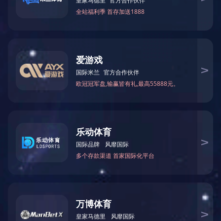
2026年2月10日，星华集团“守正出奇谋新
篇，同心勠力踏新程”2025年度总结表彰
大会暨2026迎新晚宴在三亚亚龙湾华邑度
假酒店隆重召开。全体星华人欢聚一堂，
共同回顾奋斗历程，表彰先进典范，共绘
发展...
READ MORE
山海奇遇 青春星华 | 星华集团惊
艳亮相 2025 中国国际旅游交易会
...
READ MORE