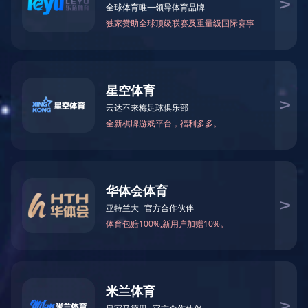
新闻动态
新闻动态
集团新闻
集团新闻
媒体报道
守正出奇谋新篇，同心勠力踏新
程 | 星华集团2025年度总结表彰
大会暨2026年迎新晚宴圆满举行