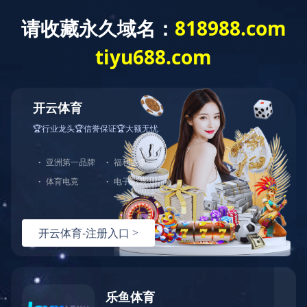
开云官方在线入口
开云官方在线入口-开云（中国）
走进星华
集团简介
旗下公司
发展历程
集团荣誉
新闻动态
集团新闻
媒体报道
开云官方在线入口
文化理念
精彩活动
星华故事
投资产业
文旅运营与融合
城市更新与改造
美丽乡村与赋能
社会公益
人才招聘
人才理念
招聘职位
星籍会
星华在线
意见反馈
联系我们