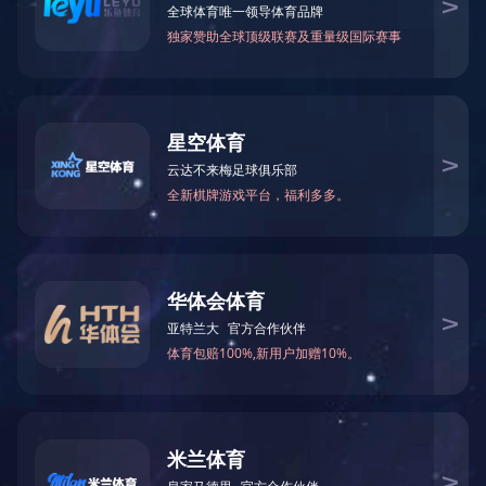
新闻动态
新闻动态
媒体报道
集团新闻
媒体报道
暂无相关记录！
走进星华
集团简介
旗下公司
发展历程
集团荣誉