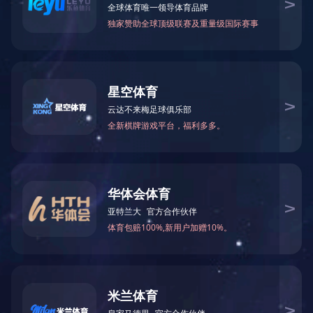
人才招聘
人才招聘
人才理念
人才理念
招聘职位
人才理念：
人是企业管理的第一对象，是企业的宝贵财
富。人力资源是企业的第一生产力资源。我们的人力资源管理
遵从“以人为本，人尽其才，人尽其用，科学管理”的指导思
想，既要根据企业的发展需求知人、选人、用人，留人，又要