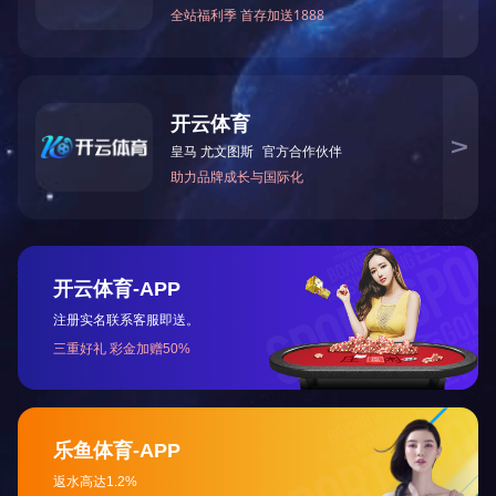
城市更新与改造
美丽乡村与赋能
人才招聘
人才理念
招聘职位
星华在线
意见反馈
联系我们
联系我们
地址：海口市海秀中路51-1号星华大厦20层
电话：0898-66766228
手机版网站
友情链接
LINK