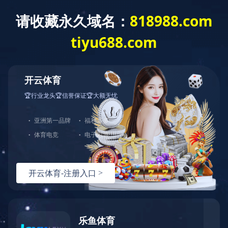
开云官方在线入口
开云官方在线入口-开云（中国）
走进星华
集团简介
旗下公司
发展历程
集团荣誉
新闻动态
集团新闻
媒体报道
开云官方在线入口
文化理念
精彩活动
星华故事
投资产业
文旅运营与融合
城市更新与改造
美丽乡村与赋能
社会公益
人才招聘
人才理念
招聘职位
星籍会
星华在线
意见反馈
联系我们