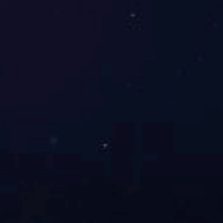
玉兔欢跳辞旧岁，祥龙腾飞迎新春!2024年
2月2日，星华集团以“龙腾虎跃创辉煌，
星光灿烂谱华章”为主题的2023年终总结
表彰大会暨2024年迎新盛典在温暖如春的
三亚亚龙湾星华华邑度假酒店隆...
READ MORE
热烈祝贺三亚亚龙湾星华华邑度
假酒店盛大开业
金秋时节，秋风飒爽。9月26日上午，位
于亚龙湾国家旅游度假区内，由海南星华
集团与洲际集团联手打造的三亚最新潮的
国潮亲子度假酒店——三亚亚龙湾星华华
邑度假酒店开业典礼隆重举行！各级政府
领导、港澳台两岸三地与五湖...