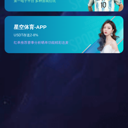
READ MORE
扛起企业担当｜星华集团组织志
愿者抗台抢险，重建美好家园
扛起企业担当助力灾后恢复 超强台风“摩
羯”强势过境海南之后，星华集团积极响应
政府号召，迅速部署，紧急抽调50余名员
工组建抗台救灾志愿服务队，第一时间投
身抢险救灾行动，为灾后重建贡献星华力
量。 积极响应...
READ MORE