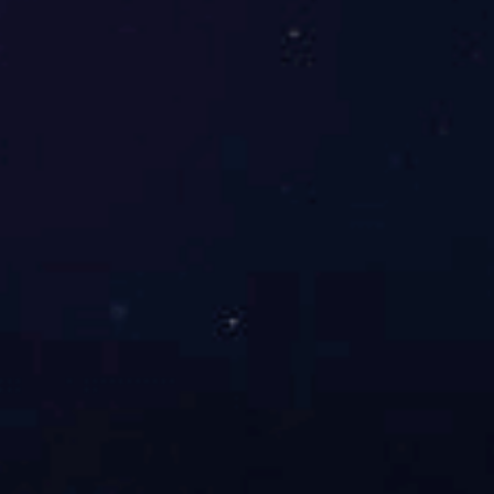
他表示，在过去的一年里，星华全体员工迎难而上，稳健
前行，各项经营管理工作都稳步推进，白石岭景区获评国家
4A 级旅游景区，亚龙湾星华华邑酒店盛大开业，星华海岸城
五期、贵州 1-1-2 项目建成交付，标志着集团发展迈上了新的
台阶。
展望2024年，在严峻的市场形势下，我们应如履薄冰、如
临深渊，保持对市场和各项工作应有的敬畏心，保持战略定
力，于逆境中求发展、于危机中寻转机。围绕“降本增效、精
干队伍”的集团年度战略目标，集团总部各职能中心应树立全
局意识，加强各条线之 间的整合管理、强化协同配合，赋能
各下属公司发展，形成高度合力。各经营公司要聚焦产品品质
与服务提升，为今后长期可持续发展提供竞争力，赢得市场更